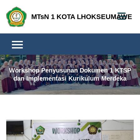
Skip
to
MTsN 1 KOTA LHOKSEUMAWE
content
Workshop Penyusunan Dokumen 1 KTSP
dan Implementasi Kurikulum Merdeka