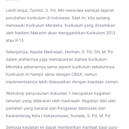
Lebih lanjut, Tarmizi, S. Pd, MH mereview kembali sejarah
perubahan kurikulum di Indonesia. Saat ini, kita sedang
memasuki Kurikulum Merdeka. Kurikulum yang diresmikan
oleh Nadiem Makarim akan menggantikan Kurikulum 2013
atau K-13.
Selanjutnya, Kepala Madrasah, Herman, S. Pd, SH, M. Pd
dalam arahannya juga memaparkan bahwa Kurikulum
Merdeka sebenarnya sama seperti kurikulum sebelumnya.
Kurikulum ini hampir sama dengan CBSA, namun
implementasinya lebih disesuaikan dengan keadaan zaman.
Workshop penyusunan dokumen 1 merupakan kegiatan
tahunan yang dilakukan oleh madrasah. Kegiatan diisi oleh
pemateri yang berasal dari Pengawas Madrasah dari
Kankemenag Kota Lhokseumawe, Nurlaila, S. Pd, M. Pd.
Semoga kegiatan ini dapat memberikan manfaat bagi guru-