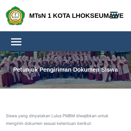
Skip
to
MTsN 1 KOTA LHOKSEUMAWE
content
Petunjuk Pengiriman Dokumen Siswa
Siswa yang dinyatakan Lulus PMBM diwajibkan untuk
mengirim dokumen sesuai ketentuan berikut: