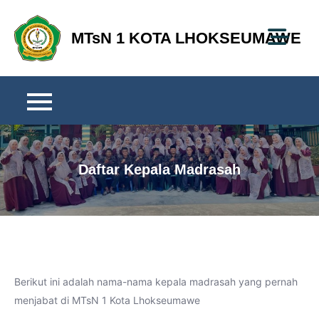
Skip
to
MTsN 1 KOTA LHOKSEUMAWE
content
Daftar Kepala Madrasah
Berikut ini adalah nama-nama kepala madrasah yang pernah
menjabat di MTsN 1 Kota Lhokseumawe