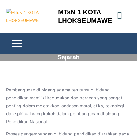
Skip
MTsN 1 KOTA
to
LHOKSEUMAWE
content
Sejarah
Pembangunan di bidang agama terutama di bidang
pendidikan memiliki kedudukan dan peranan yang sangat
penting dalam meletakkan landasan moral, etika, teknologi
dan spiritual yang kokoh dalam pembangunan di bidang
Pendidikan Nasional.
Proses pengembangan di bidang pendidikan diarahkan pada