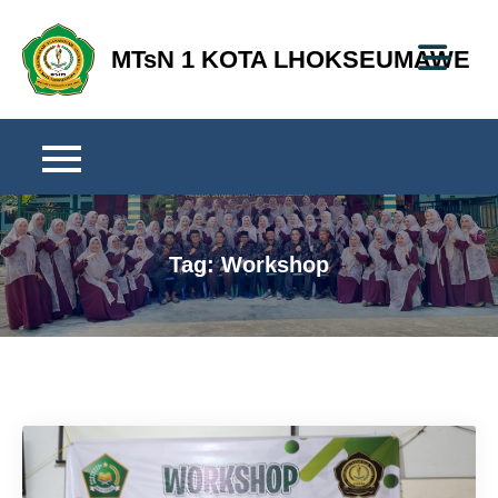
Skip
to
MTsN 1 KOTA LHOKSEUMAWE
content
Tag:
Workshop