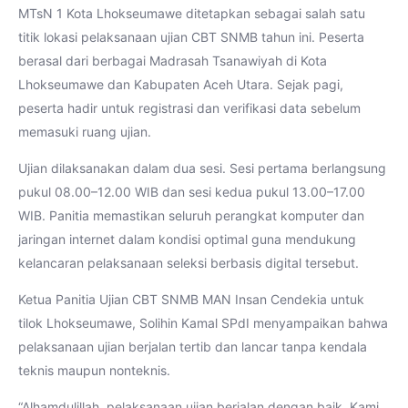
MTsN 1 Kota Lhokseumawe ditetapkan sebagai salah satu
titik lokasi pelaksanaan ujian CBT SNMB tahun ini. Peserta
berasal dari berbagai Madrasah Tsanawiyah di Kota
Lhokseumawe dan Kabupaten Aceh Utara. Sejak pagi,
peserta hadir untuk registrasi dan verifikasi data sebelum
memasuki ruang ujian.
Ujian dilaksanakan dalam dua sesi. Sesi pertama berlangsung
pukul 08.00–12.00 WIB dan sesi kedua pukul 13.00–17.00
WIB. Panitia memastikan seluruh perangkat komputer dan
jaringan internet dalam kondisi optimal guna mendukung
kelancaran pelaksanaan seleksi berbasis digital tersebut.
Ketua Panitia Ujian CBT SNMB MAN Insan Cendekia untuk
tilok Lhokseumawe, Solihin Kamal SPdI menyampaikan bahwa
pelaksanaan ujian berjalan tertib dan lancar tanpa kendala
teknis maupun nonteknis.
“Alhamdulillah, pelaksanaan ujian berjalan dengan baik. Kami