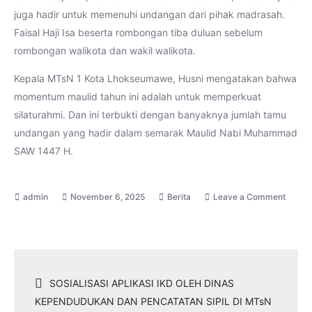
juga hadir untuk memenuhi undangan dari pihak madrasah.
Faisal Haji Isa beserta rombongan tiba duluan sebelum
rombongan walikota dan wakil walikota.
Kepala MTsN 1 Kota Lhokseumawe, Husni mengatakan bahwa
momentum maulid tahun ini adalah untuk memperkuat
silaturahmi. Dan ini terbukti dengan banyaknya jumlah tamu
undangan yang hadir dalam semarak Maulid Nabi Muhammad
SAW 1447 H.
November 6, 2025
Berita
Leave a Comment
on
Semarak
Maulid
Nabi
Navigasi
SOSIALISASI APLIKASI IKD OLEH DINAS
Muhammad
KEPENDUDUKAN DAN PENCATATAN SIPIL DI MTsN
SAW