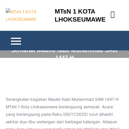
Skip
MTsN 1 KOTA
to
LHOKSEUMAWE
content
Semarak Maulid Nabi Muhammad SAW
1447 H
Serangkaian kegiatan Maulid Nabi Muhammad SAW 1447 H
MTsN 1 Kota Lhokseumawe berlangsung semarak. Acara
yang berlangsung pada Rabu (06/11/2025) turut dihadiri
sekitar dua ribu undangan dari berbagai kalangan. Adapun