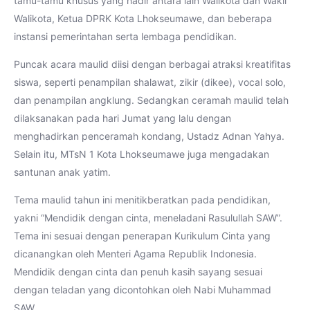
tamu-tamu khusus yang hadir antara lain Walikota dan Wakil
Walikota, Ketua DPRK Kota Lhokseumawe, dan beberapa
instansi pemerintahan serta lembaga pendidikan.
Puncak acara maulid diisi dengan berbagai atraksi kreatifitas
siswa, seperti penampilan shalawat, zikir (dikee), vocal solo,
dan penampilan angklung. Sedangkan ceramah maulid telah
dilaksanakan pada hari Jumat yang lalu dengan
menghadirkan penceramah kondang, Ustadz Adnan Yahya.
Selain itu, MTsN 1 Kota Lhokseumawe juga mengadakan
santunan anak yatim.
Tema maulid tahun ini menitikberatkan pada pendidikan,
yakni “Mendidik dengan cinta, meneladani Rasulullah SAW”.
Tema ini sesuai dengan penerapan Kurikulum Cinta yang
dicanangkan oleh Menteri Agama Republik Indonesia.
Mendidik dengan cinta dan penuh kasih sayang sesuai
dengan teladan yang dicontohkan oleh Nabi Muhammad
SAW.