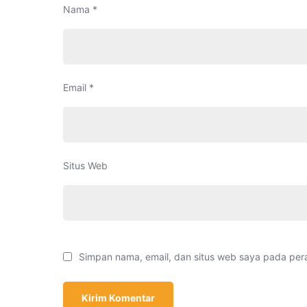
Nama
*
Email
*
Situs Web
Simpan nama, email, dan situs web saya pada per