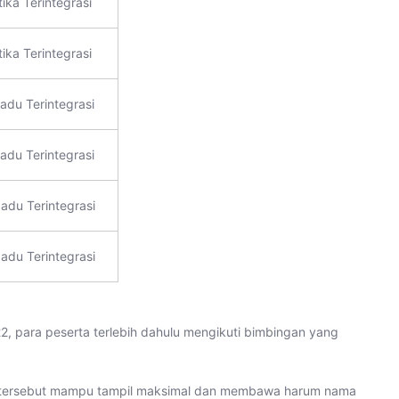
ka Terintegrasi
ka Terintegrasi
adu Terintegrasi
adu Terintegrasi
adu Terintegrasi
adu Terintegrasi
, para peserta terlebih dahulu mengikuti bimbingan yang
a tersebut mampu tampil maksimal dan membawa harum nama