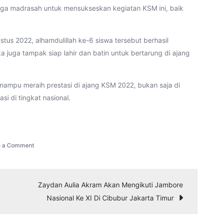
ga madrasah untuk mensukseskan kegiatan KSM ini, baik
us 2022, alhamdulillah ke-6 siswa tersebut berhasil
 juga tampak siap lahir dan batin untuk bertarung di ajang
mampu meraih prestasi di ajang KSM 2022, bukan saja di
si di tingkat nasional.
on
e a Comment
6
Siswa
Akan
Zaydan Aulia Akram Akan Mengikuti Jambore
Mengikuti
Nasional Ke XI Di Cibubur Jakarta Timur
Kompetensi