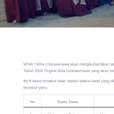
MTsN 1 Kota Lhokseumawe akan mengikutsertakan se
Tahun 2022 Tingkat Kota Lhokseumawe yang akan ber
Ke-6 siswa tersebut telah melalui seleksi ketat yan
tersebut yaitu:
No
Nama Siswa