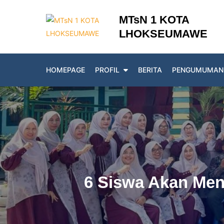
Skip
MTsN 1 KOTA
to
LHOKSEUMAWE
content
HOMEPAGE
PROFIL
BERITA
PENGUMUMAN
6 Siswa Akan Men