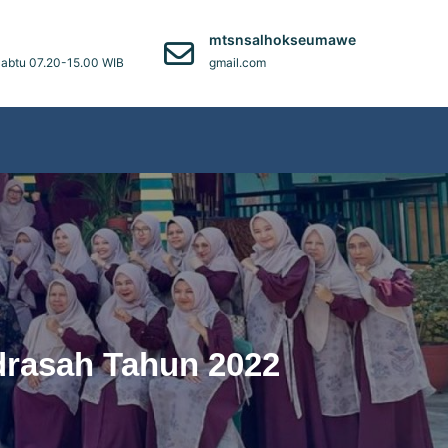
)
mtsnsalhokseumawe
abtu 07.20-15.00 WIB
gmail.com
drasah Tahun 2022