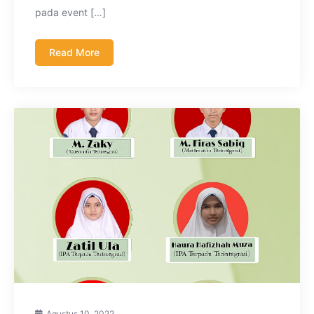
pada event […]
Read More
Agustus 10, 2022