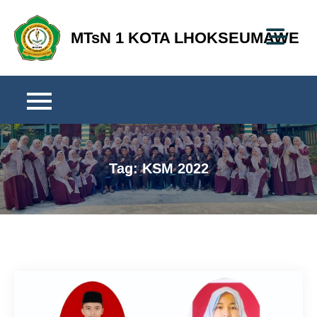
Skip
to
MTsN 1 KOTA LHOKSEUMAWE
content
Tag:
KSM 2022