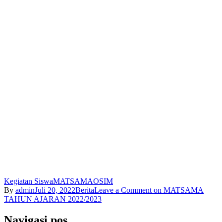
Kegiatan Siswa
MATSAMA
OSIM
By
admin
Juli 20, 2022
Berita
Leave a Comment
on MATSAMA
TAHUN AJARAN 2022/2023
Navigasi pos