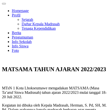
Homepage
Profil
Sejarah
Daftar Kepala Madrasah
Tenaga Kependidikan
Berita
Pengumuman
Info Sekolah
Info Siswa
Foto
MATSAMA TAHUN AJARAN 2022/2023
MTsN 1 Kota Lhokseumawe mengadakan MATSAMA (Masa
Ta’aruf Siswa Madrasah) tahun ajaran 2022/2023 mulai tanggal 18-
20 Juli 2022.
Kegiatan ini dibuka oleh Kepala Madrasah, Herman, S. Pd, SH, M.
Pd. Dalam arahannya kepala madrasah berharap agar peserta