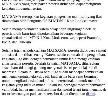
MATSAMA yang merupakan peserta didik baru dapat mengikuti
kegiatan ini dengan serius.
MATSAMA merupakan kegiatan pengenalan madrasah yang ikut
diramaikan oleh Pengurus OSIM MTsN 1 Kota Lhokseumawe.
Selain memperkenalkan sistem belajar dan lingkungan belajar,
peserta didik baru juga diperkenalkan beberapa kegiatan
ekstrakurikuler di MTsN 1 Kota Lhokseumawe, seperti Pramuka,
PMR, dan lain-lain.
Selama tiga hari pelaksanaan MATSAMA, peserta didik baru sangat
antusias dan terlihat senang. Karena selain ceramah dan pengarahan,
kegiatan juga diisi dengan permainan untuk lebih mengakrabkan
antar sesama peserta. Setelah kegiatan MATSAMA, diharapkan
siswa baru tidak lagi gamang mengenai sistem pembelajaran di
madrasah. Selain itu, siswa baru juga sudah mendapat pembekalan
mengenai kegiatan ekskul. Jadi, bagi siswa baru yang berminat
untuk mengikuti ekskul sudah bisa merencanakan untuk memilih
kegiatan yang mereka minati. Selain itu, berbagai macam permainan
yang tidak hanya memfasilitasi interaksi sosial tetapi juga menambah
unsur kesenangan pada acara tersebut dapat ditemukan
di sini
.