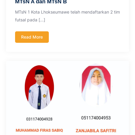
MTsN A dan MTsN B
MTsN 1 Kota Lhokseumawe telah mendaftarkan 2 tim
futsal pada […]
Read More