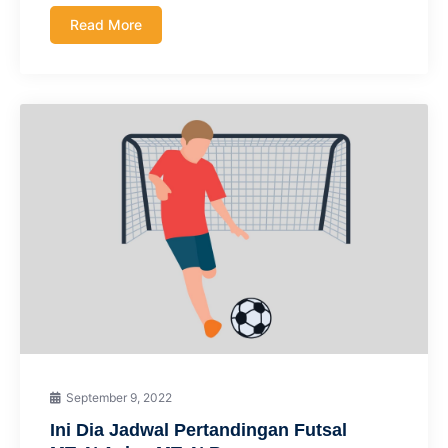
Read More
September 9, 2022
Ini Dia Jadwal Pertandingan Futsal