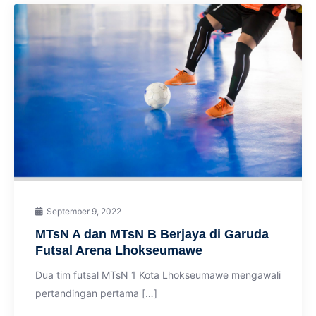
September 9, 2022
MTsN A dan MTsN B Berjaya di Garuda
Futsal Arena Lhokseumawe
Dua tim futsal MTsN 1 Kota Lhokseumawe mengawali
pertandingan pertama […]