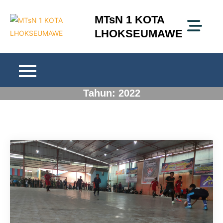
Skip
MTsN 1 KOTA
to
LHOKSEUMAWE
content
Tahun:
2022