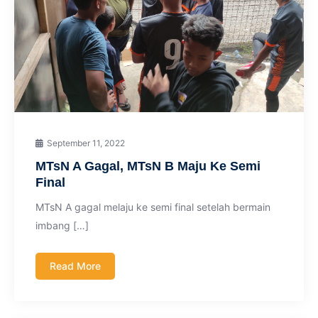
September 11, 2022
MTsN A Gagal, MTsN B Maju Ke Semi
Final
MTsN A gagal melaju ke semi final setelah bermain
imbang […]
Read More