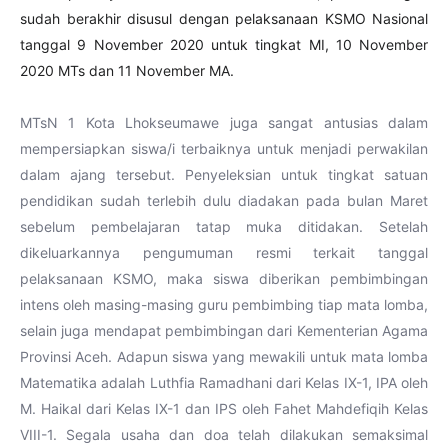
sudah berakhir disusul dengan pelaksanaan KSMO Nasional
tanggal 9 November 2020 untuk tingkat MI, 10 November
2020 MTs dan 11 November MA.
MTsN 1 Kota Lhokseumawe juga sangat antusias dalam
mempersiapkan siswa/i terbaiknya untuk menjadi perwakilan
dalam ajang tersebut. Penyeleksian untuk tingkat satuan
pendidikan sudah terlebih dulu diadakan pada bulan Maret
sebelum pembelajaran tatap muka ditidakan. Setelah
dikeluarkannya pengumuman resmi terkait tanggal
pelaksanaan KSMO, maka siswa diberikan pembimbingan
intens oleh masing-masing guru pembimbing tiap mata lomba,
selain juga mendapat pembimbingan dari Kementerian Agama
Provinsi Aceh. Adapun siswa yang mewakili untuk mata lomba
Matematika adalah Luthfia Ramadhani dari Kelas IX-1, IPA oleh
M. Haikal dari Kelas IX-1 dan IPS oleh Fahet Mahdefiqih Kelas
VIII-1. Segala usaha dan doa telah dilakukan semaksimal