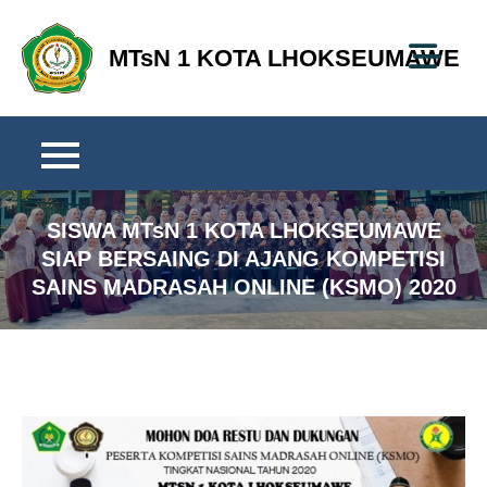
Skip
to
MTsN 1 KOTA LHOKSEUMAWE
content
SISWA MTsN 1 KOTA LHOKSEUMAWE
SIAP BERSAING DI AJANG KOMPETISI
SAINS MADRASAH ONLINE (KSMO) 2020