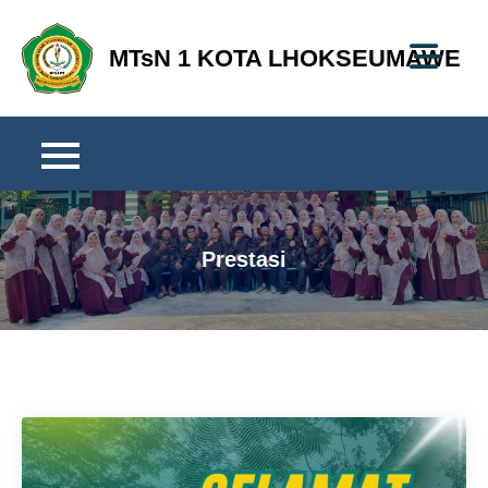
Skip
to
MTsN 1 KOTA LHOKSEUMAWE
content
Prestasi