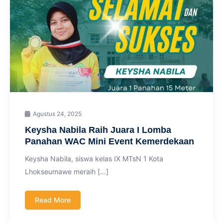
Agustus 24, 2025
Keysha Nabila Raih Juara I Lomba
Panahan WAC Mini Event Kemerdekaan
Keysha Nabila, siswa kelas IX MTsN 1 Kota
Lhokseumawe meraih […]
Read More