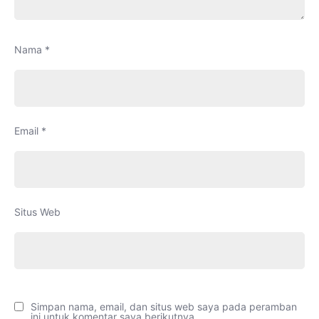
Nama
*
Email
*
Situs Web
Simpan nama, email, dan situs web saya pada peramban
ini untuk komentar saya berikutnya.