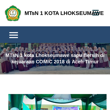
Skip
to
MTsN 1 KOTA LHOKSEUMAWE
content
MTsN 1 kota Lhokseumawe sapu Bersih di
kejuaraan COMIC 2018 di Aceh Timur