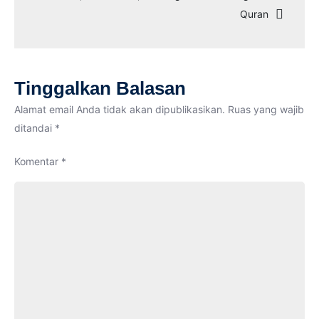
Quran
Korban
Kebakaran
Tinggalkan Balasan
Alamat email Anda tidak akan dipublikasikan.
Ruas yang wajib
ditandai
*
Komentar
*