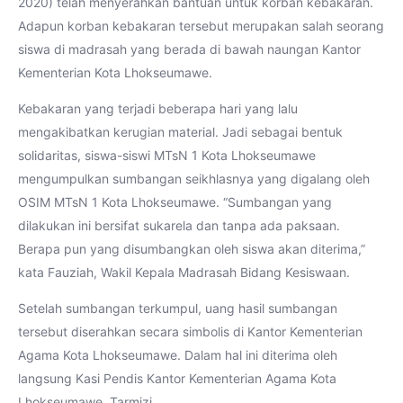
2020) telah menyerahkan bantuan untuk korban kebakaran.
Adapun korban kebakaran tersebut merupakan salah seorang
siswa di madrasah yang berada di bawah naungan Kantor
Kementerian Kota Lhokseumawe.
Kebakaran yang terjadi beberapa hari yang lalu
mengakibatkan kerugian material. Jadi sebagai bentuk
solidaritas, siswa-siswi MTsN 1 Kota Lhokseumawe
mengumpulkan sumbangan seikhlasnya yang digalang oleh
OSIM MTsN 1 Kota Lhokseumawe. “Sumbangan yang
dilakukan ini bersifat sukarela dan tanpa ada paksaan.
Berapa pun yang disumbangkan oleh siswa akan diterima,”
kata Fauziah, Wakil Kepala Madrasah Bidang Kesiswaan.
Setelah sumbangan terkumpul, uang hasil sumbangan
tersebut diserahkan secara simbolis di Kantor Kementerian
Agama Kota Lhokseumawe. Dalam hal ini diterima oleh
langsung Kasi Pendis Kantor Kementerian Agama Kota
Lhokseumawe, Tarmizi.