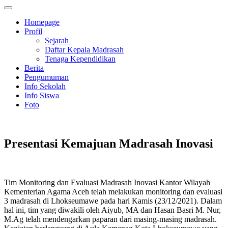
Homepage
Profil
Sejarah
Daftar Kepala Madrasah
Tenaga Kependidikan
Berita
Pengumuman
Info Sekolah
Info Siswa
Foto
Presentasi Kemajuan Madrasah Inovasi
Tim Monitoring dan Evaluasi Madrasah Inovasi Kantor Wilayah
Kementerian Agama Aceh telah melakukan monitoring dan evaluasi
3 madrasah di Lhokseumawe pada hari Kamis (23/12/2021). Dalam
hal ini, tim yang diwakili oleh Aiyub, MA dan Hasan Basri M. Nur,
M.Ag telah mendengarkan paparan dari masing-masing madrasah.