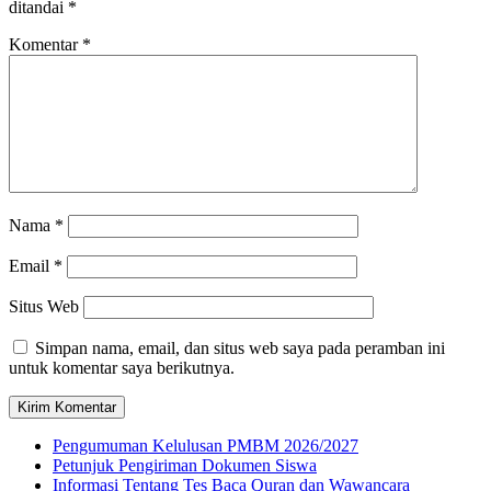
ditandai
*
Komentar
*
Nama
*
Email
*
Situs Web
Simpan nama, email, dan situs web saya pada peramban ini
untuk komentar saya berikutnya.
Pengumuman Kelulusan PMBM 2026/2027
Petunjuk Pengiriman Dokumen Siswa
Informasi Tentang Tes Baca Quran dan Wawancara