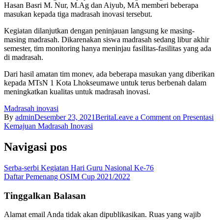
Hasan Basri M. Nur, M.Ag dan Aiyub, MA memberi beberapa
masukan kepada tiga madrasah inovasi tersebut.
Kegiatan dilanjutkan dengan peninjauan langsung ke masing-
masing madrasah. Dikarenakan siswa madrasah sedang libur akhir
semester, tim monitoring hanya meninjau fasilitas-fasilitas yang ada
di madrasah.
Dari hasil amatan tim monev, ada beberapa masukan yang diberikan
kepada MTsN 1 Kota Lhokseumawe untuk terus berbenah dalam
meningkatkan kualitas untuk madrasah inovasi.
Madrasah inovasi
By
admin
Desember 23, 2021
Berita
Leave a Comment
on Presentasi
Kemajuan Madrasah Inovasi
Navigasi pos
Serba-serbi Kegiatan Hari Guru Nasional Ke-76
Daftar Pemenang OSIM Cup 2021/2022
Tinggalkan Balasan
Alamat email Anda tidak akan dipublikasikan.
Ruas yang wajib