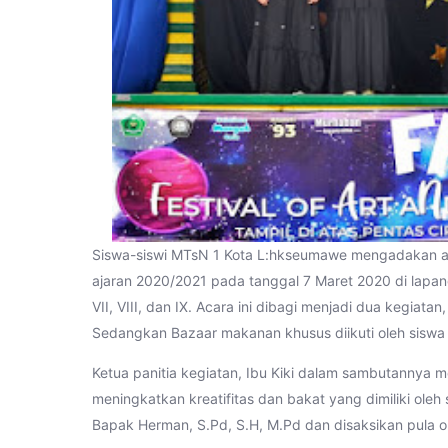
Siswa-siswi MTsN 1 Kota L:hkseumawe mengadakan a
ajaran 2020/2021 pada tanggal 7 Maret 2020 di lapanga
VII, VIII, dan IX. Acara ini dibagi menjadi dua kegiatan,
Sedangkan Bazaar makanan khusus diikuti oleh siswa 
Ketua panitia kegiatan, Ibu Kiki dalam sambutannya
meningkatkan kreatifitas dan bakat yang dimiliki oleh
Bapak Herman, S.Pd, S.H, M.Pd dan disaksikan pula 