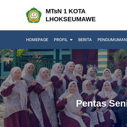
Skip
MTsN 1 KOTA
to
LHOKSEUMAWE
content
HOMEPAGE
PROFIL
BERITA
PENGUMUMAN
Pentas Sen