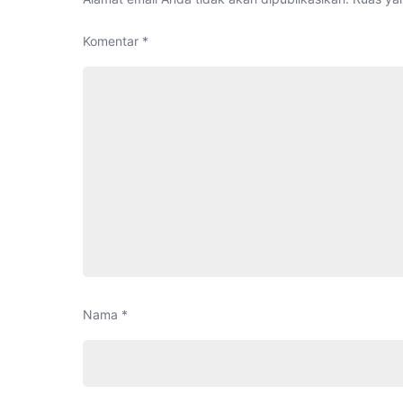
Komentar
*
Nama
*