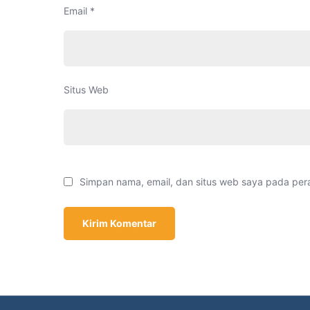
Email
*
Situs Web
Simpan nama, email, dan situs web saya pada per