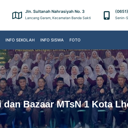
Jln. Sultanah Nahrasiyah No. 3
(0651
Lancang Garam, Kecamatan Banda Sakti
Senin-S
INFO SEKOLAH
INFO SISWA
FOTO
i dan Bazaar MTsN 1 Kota 