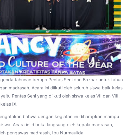
genda tahunan berupa Pentas Seni dan Bazaar untuk tahun
n madrasah. Acara ini diikuti oleh seluruh siswa baik kelas
 yaitu Pentas Seni yang diikuti oleh siswa kelas VII dan VIII.
kelas IX.
 mengatakan bahwa dengan kegiatan ini diharapkan mampu
 siswa. Acara ini dibuka langsung oleh kepala madrasah,
oleh pengawas madrasah, Ibu Nurmaulida.