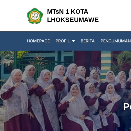
Skip
MTsN 1 KOTA
to
LHOKSEUMAWE
content
HOMEPAGE
PROFIL
BERITA
PENGUMUMAN
P