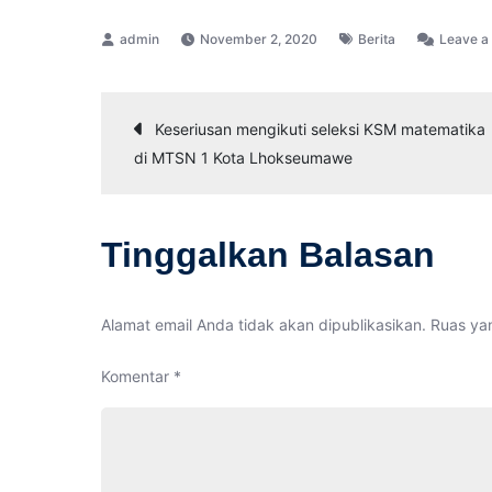
November 2, 2020
Berita
Leave 
Navigasi
Keseriusan mengikuti seleksi KSM matematika
di MTSN 1 Kota Lhokseumawe
pos
Tinggalkan Balasan
Alamat email Anda tidak akan dipublikasikan.
Ruas yan
Komentar
*