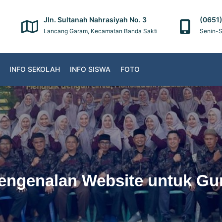
Jln. Sultanah Nahrasiyah No. 3
(0651
Lancang Garam, Kecamatan Banda Sakti
Senin-S
INFO SEKOLAH
INFO SISWA
FOTO
engenalan Website untuk Gu