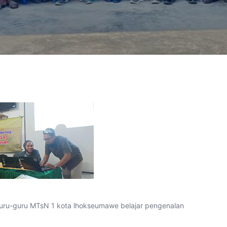
guru-guru MTsN 1 kota lhokseumawe belajar pengenalan