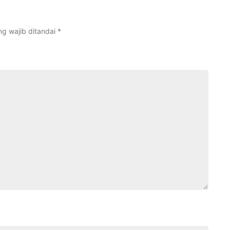
g wajib ditandai
*