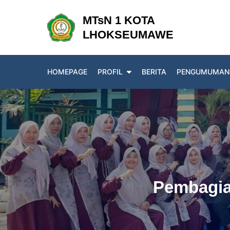
Skip
MTsN 1 KOTA
to
LHOKSEUMAWE
content
HOMEPAGE
PROFIL
BERITA
PENGUMUMAN
Pembagian