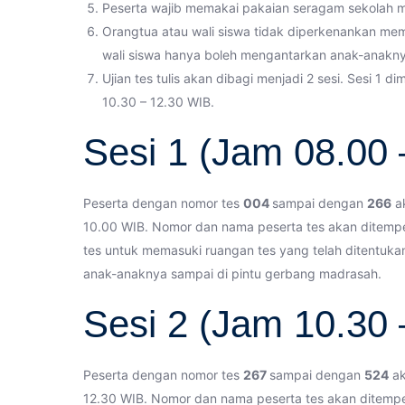
Peserta wajib memakai pakaian seragam sekolah 
Orangtua atau wali siswa tidak diperkenankan mem
wali siswa hanya boleh mengantarkan anak-anakny
Ujian tes tulis akan dibagi menjadi 2 sesi. Sesi 1 
10.30 – 12.30 WIB.
Sesi 1 (Jam 08.00
Peserta dengan nomor tes
004
sampai dengan
266
ak
10.00 WIB. Nomor dan nama peserta tes akan ditempe
tes untuk memasuki ruangan tes yang telah ditentuka
anak-anaknya sampai di pintu gerbang madrasah.
Sesi 2 (Jam 10.30
Peserta dengan nomor tes
267
sampai dengan
524
ak
12.30 WIB. Nomor dan nama peserta tes akan ditempe