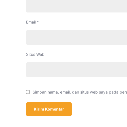
Email
*
Situs Web
Simpan nama, email, dan situs web saya pada per