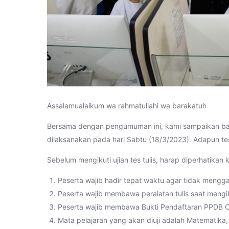
Assalamualaikum wa rahmatullahi wa barakatuh
Bersama dengan pengumuman ini, kami sampaikan ba
dilaksanakan pada hari Sabtu (18/3/2023). Adapun tes
Sebelum mengikuti ujian tes tulis, harap diperhatikan
Peserta wajib hadir tepat waktu agar tidak mengga
Peserta wajib membawa peralatan tulis saat mengikut
Peserta wajib membawa Bukti Pendaftaran PPDB O
Mata pelajaran yang akan diuji adalah Matematika,