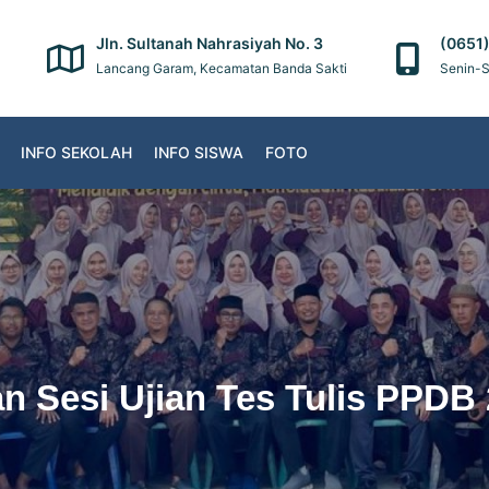
Jln. Sultanah Nahrasiyah No. 3
(0651
Lancang Garam, Kecamatan Banda Sakti
Senin-S
INFO SEKOLAH
INFO SISWA
FOTO
 Sesi Ujian Tes Tulis PPDB