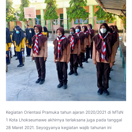
Kegiatan Orientasi Pramuka tahun ajaran 2020/2021 di MTsN
1 Kota Lhokseumawe akhirnya terlaksana juga pada tanggal
28 Maret 2021. Seyogyanya kegiatan wajib tahunan ini