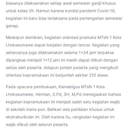
biasanya dilaksanakan setiap awal semester ganjil khusus
untuk kelas VII. Namun karena kondisi pandemi Covid-19,
kegiatan ini baru bisa terlaksana pada pertengahan semester
genap.
Meskipun demikian, kegiatan orientasi pramuka MTsN 1 Kota
Lhokseumawe dapat berjalan dengan lancar. Kegiatan yang
seharusnya juga dilaksanakan selama 1×24 jam terpaksa
dipangkas menjadi 1×12 jam ini masih dapat diikuti dengan
serius oleh peserta. Adapun jumlah peserta yang mengikuti
orientasi kepramukaan ini berjumlah sekitar 210 siswa.
Pada upacara pembukaan, Kamabigus MTsN 1 Kota
Lhokseumawe, Herman, S.Pd, SH, M,Pd menegaskan bahwa
kegiatan kepramukaan ini menjadi salah satu kegiatan wajib
di sekolah mana pun. Bahkan ada penilaian khusus untuk
ekstrakurikuler ini. Oleh karena itu, rangkaian kegiatan ini
wajib diikuti oleh seluruh peserta.