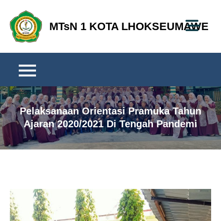
Skip
to
MTsN 1 KOTA LHOKSEUMAWE
content
Pelaksanaan Orientasi Pramuka Tahun
Ajaran 2020/2021 Di Tengah Pandemi