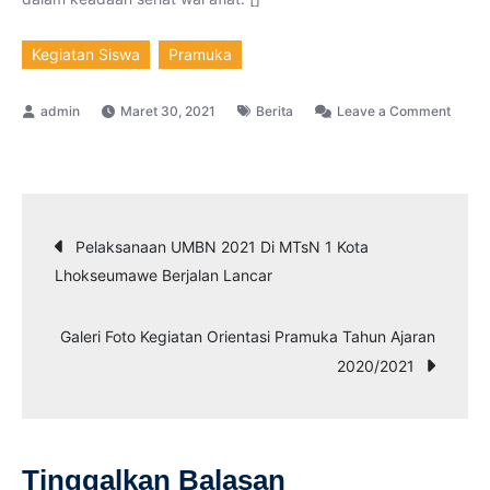
Kegiatan Siswa
Pramuka
Maret 30, 2021
Berita
Leave a Comment
on
Pelaksanaan
Orientasi
Pramuka
Navigasi
Pelaksanaan UMBN 2021 Di MTsN 1 Kota
Tahun
Lhokseumawe Berjalan Lancar
Ajaran
pos
2020/2021
Galeri Foto Kegiatan Orientasi Pramuka Tahun Ajaran
Di
2020/2021
Tengah
Pandemi
Tinggalkan Balasan