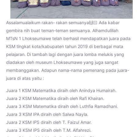
Assalamualaikum rakan- rakan semuanya🙌🏻 Ada kabar
gembira nih buat teman-teman semuanya. Alhamdulillah
MTsN 1 Lhokseumawe telah berhasil mendapatkan juara pada
KSM tingkat kota/kabupaten tahun 2019 di berbagai mata
pelajaran. Di tambah lagi dengan juara lomba melukis yang
diadakan oleh museum Lhokseumawe yang juga sangat
membanggakan. Adapun nama-nama pemenang pada juara-
juara di atas yaitu :
Juara 1 KSM Matematika diraih oleh Anindya Humairah.
Juara 2 KSM Matematika diraih oleh Rafi Khairan.
Juara 3 KSM Matematika diraih oleh Luthfia Ramadhani.
Juara 3 KSM IPA diraih oleh Salwa Nayla.
Juara 2 KSM IPS diraih oleh T. Faizul Amar.
Juara 3 KSM IPS diraih oleh T.M. Alfahrezi.