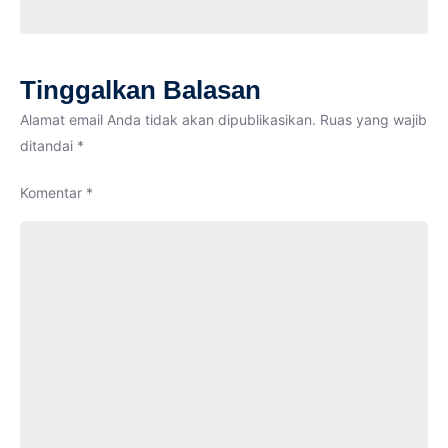
KSM
Tinggalkan Balasan
Alamat email Anda tidak akan dipublikasikan.
Ruas yang wajib
ditandai
*
Komentar
*