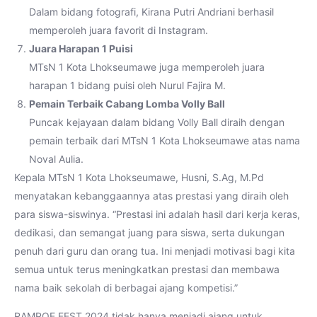
Dalam bidang fotografi, Kirana Putri Andriani berhasil
memperoleh juara favorit di Instagram.
Juara Harapan 1 Puisi
MTsN 1 Kota Lhokseumawe juga memperoleh juara
harapan 1 bidang puisi oleh Nurul Fajira M.
Pemain Terbaik Cabang Lomba Volly Ball
Puncak kejayaan dalam bidang Volly Ball diraih dengan
pemain terbaik dari MTsN 1 Kota Lhokseumawe atas nama
Noval Aulia.
Kepala MTsN 1 Kota Lhokseumawe, Husni, S.Ag, M.Pd
menyatakan kebanggaannya atas prestasi yang diraih oleh
para siswa-siswinya. “Prestasi ini adalah hasil dari kerja keras,
dedikasi, dan semangat juang para siswa, serta dukungan
penuh dari guru dan orang tua. Ini menjadi motivasi bagi kita
semua untuk terus meningkatkan prestasi dan membawa
nama baik sekolah di berbagai ajang kompetisi.”
RAMPOE FEST 2024 tidak hanya menjadi ajang untuk