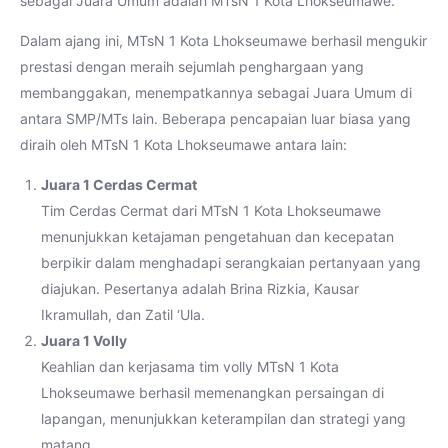
sebagai Juara Umum adalah MTsN 1 Kota Lhokseumawe.
Dalam ajang ini, MTsN 1 Kota Lhokseumawe berhasil mengukir
prestasi dengan meraih sejumlah penghargaan yang
membanggakan, menempatkannya sebagai Juara Umum di
antara SMP/MTs lain. Beberapa pencapaian luar biasa yang
diraih oleh MTsN 1 Kota Lhokseumawe antara lain:
Juara 1 Cerdas Cermat
Tim Cerdas Cermat dari MTsN 1 Kota Lhokseumawe
menunjukkan ketajaman pengetahuan dan kecepatan
berpikir dalam menghadapi serangkaian pertanyaan yang
diajukan. Pesertanya adalah Brina Rizkia, Kausar
Ikramullah, dan Zatil ‘Ula.
Juara 1 Volly
Keahlian dan kerjasama tim volly MTsN 1 Kota
Lhokseumawe berhasil memenangkan persaingan di
lapangan, menunjukkan keterampilan dan strategi yang
matang.