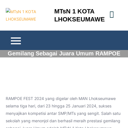
Skip
MTsN 1 KOTA
to
LHOKSEUMAWE
content
MTsN 1 Kota Lhokseumawe Raih Prestasi
Gemilang Sebagai Juara Umum RAMPOE
FEST 2024
RAMPOE FEST 2024 yang digelar oleh MAN Lhokseumawe
selama tiga hari, dari 23 hingga 25 Januari 2024, sukses
menyajikan kompetisi antar SMP/MTs yang sengit. Salah satu
sekolah yang menonjol dan berhasil meraih prestasi gemilang