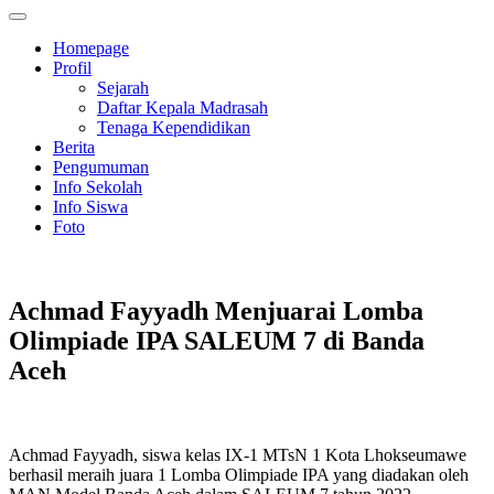
Homepage
Profil
Sejarah
Daftar Kepala Madrasah
Tenaga Kependidikan
Berita
Pengumuman
Info Sekolah
Info Siswa
Foto
Achmad Fayyadh Menjuarai Lomba
Olimpiade IPA SALEUM 7 di Banda
Aceh
Achmad Fayyadh, siswa kelas IX-1 MTsN 1 Kota Lhokseumawe
berhasil meraih juara 1 Lomba Olimpiade IPA yang diadakan oleh