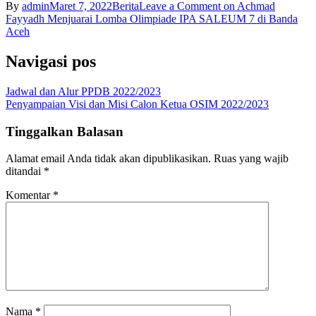
By
admin
Maret 7, 2022
Berita
Leave a Comment
on Achmad
Fayyadh Menjuarai Lomba Olimpiade IPA SALEUM 7 di Banda
Aceh
Navigasi pos
Jadwal dan Alur PPDB 2022/2023
Penyampaian Visi dan Misi Calon Ketua OSIM 2022/2023
Tinggalkan Balasan
Alamat email Anda tidak akan dipublikasikan.
Ruas yang wajib
ditandai
*
Komentar
*
Nama
*