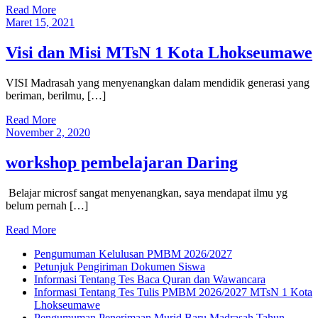
Read More
Maret 15, 2021
Visi dan Misi MTsN 1 Kota Lhokseumawe
VISI Madrasah yang menyenangkan dalam mendidik generasi yang
beriman, berilmu, […]
Read More
November 2, 2020
workshop pembelajaran Daring
Belajar microsf sangat menyenangkan, saya mendapat ilmu yg
belum pernah […]
Read More
Pengumuman Kelulusan PMBM 2026/2027
Petunjuk Pengiriman Dokumen Siswa
Informasi Tentang Tes Baca Quran dan Wawancara
Informasi Tentang Tes Tulis PMBM 2026/2027 MTsN 1 Kota
Lhokseumawe
Pengumuman Penerimaan Murid Baru Madrasah Tahun