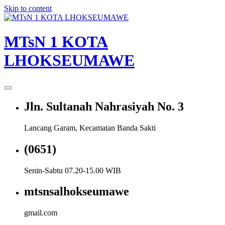
Skip to content
MTsN 1 KOTA
LHOKSEUMAWE
Jln. Sultanah Nahrasiyah No. 3
Lancang Garam, Kecamatan Banda Sakti
(0651)
Senin-Sabtu 07.20-15.00 WIB
mtsnsalhokseumawe
gmail.com