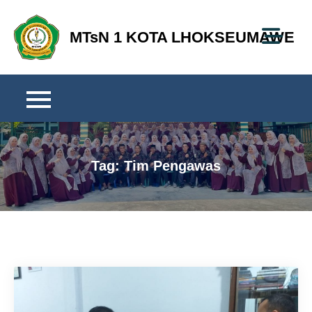
Skip
to
MTsN 1 KOTA LHOKSEUMAWE
content
Tag:
Tim Pengawas