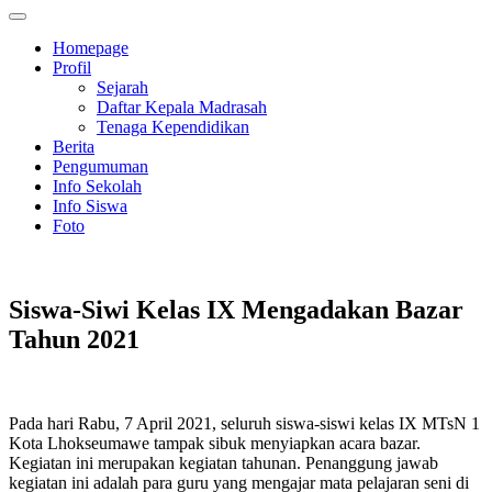
Homepage
Profil
Sejarah
Daftar Kepala Madrasah
Tenaga Kependidikan
Berita
Pengumuman
Info Sekolah
Info Siswa
Foto
Siswa-Siwi Kelas IX Mengadakan Bazar
Tahun 2021
Pada hari Rabu, 7 April 2021, seluruh siswa-siswi kelas IX MTsN 1
Kota Lhokseumawe tampak sibuk menyiapkan acara bazar.
Kegiatan ini merupakan kegiatan tahunan. Penanggung jawab
kegiatan ini adalah para guru yang mengajar mata pelajaran seni di