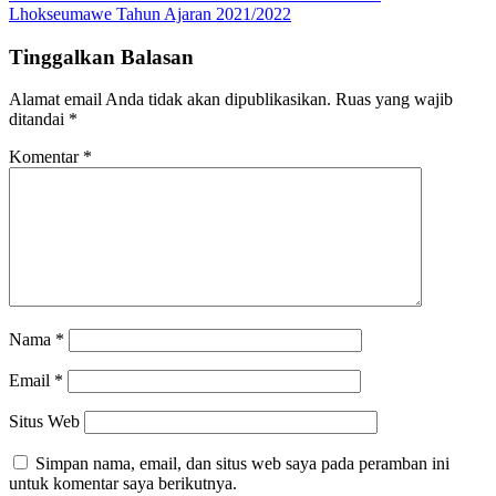
Lhokseumawe Tahun Ajaran 2021/2022
Tinggalkan Balasan
Alamat email Anda tidak akan dipublikasikan.
Ruas yang wajib
ditandai
*
Komentar
*
Nama
*
Email
*
Situs Web
Simpan nama, email, dan situs web saya pada peramban ini
untuk komentar saya berikutnya.