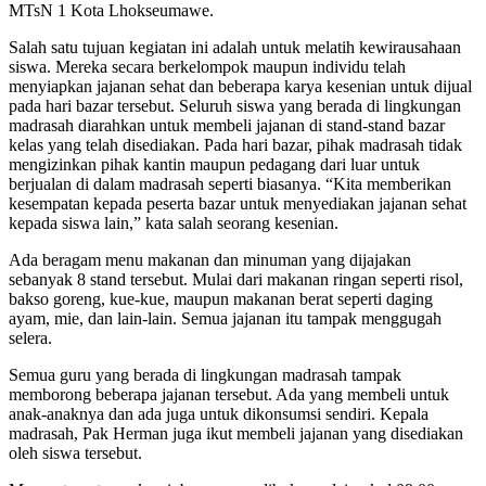
MTsN 1 Kota Lhokseumawe.
Salah satu tujuan kegiatan ini adalah untuk melatih kewirausahaan
siswa. Mereka secara berkelompok maupun individu telah
menyiapkan jajanan sehat dan beberapa karya kesenian untuk dijual
pada hari bazar tersebut. Seluruh siswa yang berada di lingkungan
madrasah diarahkan untuk membeli jajanan di stand-stand bazar
kelas yang telah disediakan. Pada hari bazar, pihak madrasah tidak
mengizinkan pihak kantin maupun pedagang dari luar untuk
berjualan di dalam madrasah seperti biasanya. “Kita memberikan
kesempatan kepada peserta bazar untuk menyediakan jajanan sehat
kepada siswa lain,” kata salah seorang kesenian.
Ada beragam menu makanan dan minuman yang dijajakan
sebanyak 8 stand tersebut. Mulai dari makanan ringan seperti risol,
bakso goreng, kue-kue, maupun makanan berat seperti daging
ayam, mie, dan lain-lain. Semua jajanan itu tampak menggugah
selera.
Semua guru yang berada di lingkungan madrasah tampak
memborong beberapa jajanan tersebut. Ada yang membeli untuk
anak-anaknya dan ada juga untuk dikonsumsi sendiri. Kepala
madrasah, Pak Herman juga ikut membeli jajanan yang disediakan
oleh siswa tersebut.