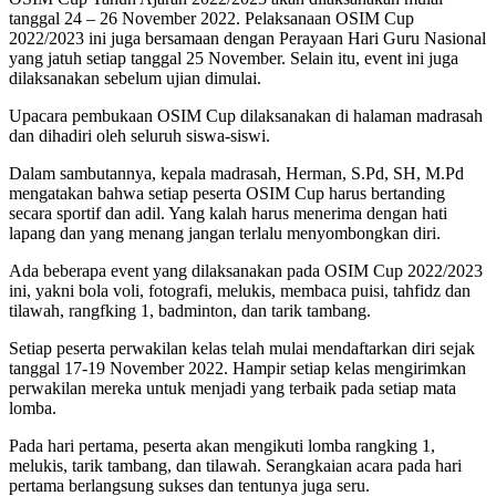
tanggal 24 – 26 November 2022. Pelaksanaan OSIM Cup
2022/2023 ini juga bersamaan dengan Perayaan Hari Guru Nasional
yang jatuh setiap tanggal 25 November. Selain itu, event ini juga
dilaksanakan sebelum ujian dimulai.
Upacara pembukaan OSIM Cup dilaksanakan di halaman madrasah
dan dihadiri oleh seluruh siswa-siswi.
Dalam sambutannya, kepala madrasah, Herman, S.Pd, SH, M.Pd
mengatakan bahwa setiap peserta OSIM Cup harus bertanding
secara sportif dan adil. Yang kalah harus menerima dengan hati
lapang dan yang menang jangan terlalu menyombongkan diri.
Ada beberapa event yang dilaksanakan pada OSIM Cup 2022/2023
ini, yakni bola voli, fotografi, melukis, membaca puisi, tahfidz dan
tilawah, rangfking 1, badminton, dan tarik tambang.
Setiap peserta perwakilan kelas telah mulai mendaftarkan diri sejak
tanggal 17-19 November 2022. Hampir setiap kelas mengirimkan
perwakilan mereka untuk menjadi yang terbaik pada setiap mata
lomba.
Pada hari pertama, peserta akan mengikuti lomba rangking 1,
melukis, tarik tambang, dan tilawah. Serangkaian acara pada hari
pertama berlangsung sukses dan tentunya juga seru.