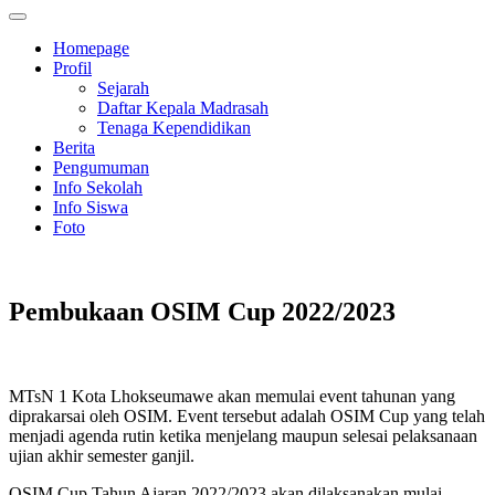
Homepage
Profil
Sejarah
Daftar Kepala Madrasah
Tenaga Kependidikan
Berita
Pengumuman
Info Sekolah
Info Siswa
Foto
Pembukaan OSIM Cup 2022/2023
MTsN 1 Kota Lhokseumawe akan memulai event tahunan yang
diprakarsai oleh OSIM. Event tersebut adalah OSIM Cup yang telah
menjadi agenda rutin ketika menjelang maupun selesai pelaksanaan
ujian akhir semester ganjil.
OSIM Cup Tahun Ajaran 2022/2023 akan dilaksanakan mulai