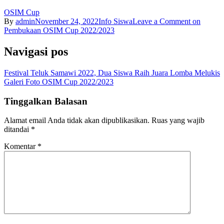
OSIM Cup
By
admin
November 24, 2022
Info Siswa
Leave a Comment
on
Pembukaan OSIM Cup 2022/2023
Navigasi pos
Festival Teluk Samawi 2022, Dua Siswa Raih Juara Lomba Melukis
Galeri Foto OSIM Cup 2022/2023
Tinggalkan Balasan
Alamat email Anda tidak akan dipublikasikan.
Ruas yang wajib
ditandai
*
Komentar
*