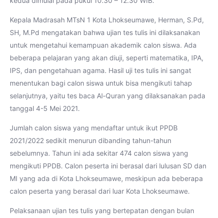
kedua dimulai pada pukul 10.30 – 12.30 WIB.
Kepala Madrasah MTsN 1 Kota Lhokseumawe, Herman, S.Pd,
SH, M.Pd mengatakan bahwa ujian tes tulis ini dilaksanakan
untuk mengetahui kemampuan akademik calon siswa. Ada
beberapa pelajaran yang akan diuji, seperti matematika, IPA,
IPS, dan pengetahuan agama. Hasil uji tes tulis ini sangat
menentukan bagi calon siswa untuk bisa mengikuti tahap
selanjutnya, yaitu tes baca Al-Quran yang dilaksanakan pada
tanggal 4-5 Mei 2021.
Jumlah calon siswa yang mendaftar untuk ikut PPDB
2021/2022 sedikit menurun dibanding tahun-tahun
sebelumnya. Tahun ini ada sekitar 474 calon siswa yang
mengikuti PPDB. Calon peserta ini berasal dari lulusan SD dan
MI yang ada di Kota Lhokseumawe, meskipun ada beberapa
calon peserta yang berasal dari luar Kota Lhokseumawe.
Pelaksanaan ujian tes tulis yang bertepatan dengan bulan