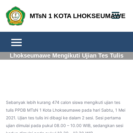
Skip
to
MTsN 1 KOTA LHOKSEUMAWE
content
Calon Siswa Baru MTsN 1 Kota
Lhokseumawe Mengikuti Ujian Tes Tulis
PPDB 2021/2022
Sebanyak lebih kurang 474 calon siswa mengikuti ujian tes
tulis PPDB MTsN 1 Kota Lhokseumawe pada hari Sabtu, 1 Mei
2021. Ujian tes tulis ini dibagi ke dalam 2 sesi. Sesi pertama
ujian dimulai pada pukul 08.00 – 10.00 WIB, sedangkan sesi