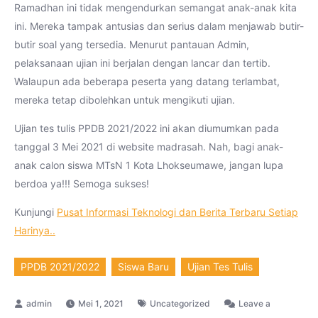
Ramadhan ini tidak mengendurkan semangat anak-anak kita
ini. Mereka tampak antusias dan serius dalam menjawab butir-
butir soal yang tersedia. Menurut pantauan Admin,
pelaksanaan ujian ini berjalan dengan lancar dan tertib.
Walaupun ada beberapa peserta yang datang terlambat,
mereka tetap dibolehkan untuk mengikuti ujian.
Ujian tes tulis PPDB 2021/2022 ini akan diumumkan pada
tanggal 3 Mei 2021 di website madrasah. Nah, bagi anak-
anak calon siswa MTsN 1 Kota Lhokseumawe, jangan lupa
berdoa ya!!! Semoga sukses!
Kunjungi
Pusat Informasi Teknologi dan Berita Terbaru Setiap
Harinya..
PPDB 2021/2022
Siswa Baru
Ujian Tes Tulis
Mei 1, 2021
Uncategorized
Leave a