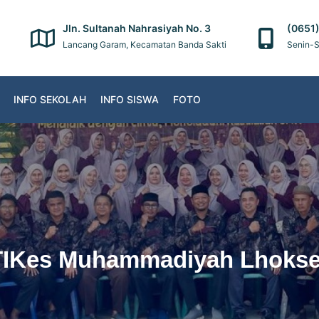
Jln. Sultanah Nahrasiyah No. 3
(0651
Lancang Garam, Kecamatan Banda Sakti
Senin-S
INFO SEKOLAH
INFO SISWA
FOTO
TIKes Muhammadiyah Lhoks