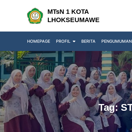
Skip
MTsN 1 KOTA
to
LHOKSEUMAWE
content
HOMEPAGE
PROFIL
BERITA
PENGUMUMAN
Tag:
S