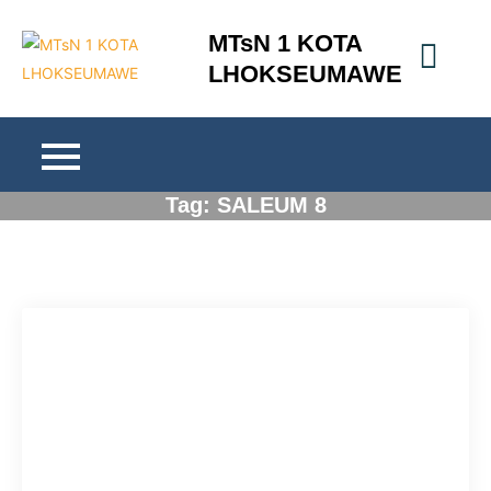
Skip
MTsN 1 KOTA
to
LHOKSEUMAWE
content
Tag:
SALEUM 8