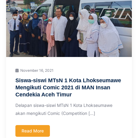
November 16, 2021
Siswa-siswi MTsN 1 Kota Lhokseumawe
Mengikuti Comic 2021 di MAN Insan
Cendekia Aceh Timur
Delapan siswa-siswi MTsN 1 Kota Lhokseumawe
akan mengikuti Comic (Competition […]
Read More