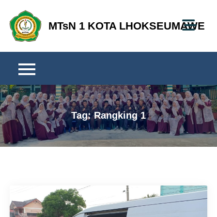
Skip
to
MTsN 1 KOTA LHOKSEUMAWE
content
Tag:
Rangking 1