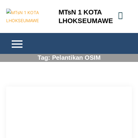
Skip
MTsN 1 KOTA
to
LHOKSEUMAWE
content
Tag:
Pelantikan OSIM