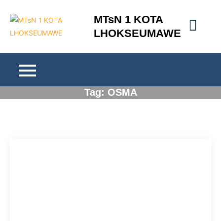
Skip
MTsN 1 KOTA
to
LHOKSEUMAWE
content
Tag:
OSMA