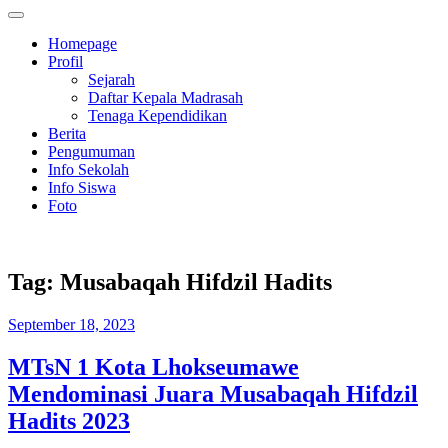
Homepage
Profil
Sejarah
Daftar Kepala Madrasah
Tenaga Kependidikan
Berita
Pengumuman
Info Sekolah
Info Siswa
Foto
Tag:
Musabaqah Hifdzil Hadits
September 18, 2023
MTsN 1 Kota Lhokseumawe
Mendominasi Juara Musabaqah Hifdzil
Hadits 2023