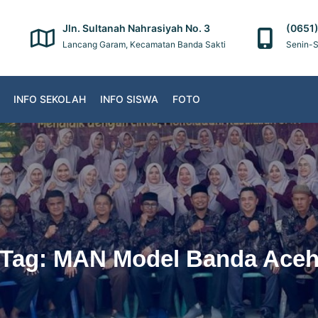
Jln. Sultanah Nahrasiyah No. 3
(0651
Lancang Garam, Kecamatan Banda Sakti
Senin-S
INFO SEKOLAH
INFO SISWA
FOTO
Tag:
MAN Model Banda Ace