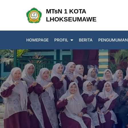
Skip
MTsN 1 KOTA
to
LHOKSEUMAWE
content
HOMEPAGE
PROFIL
BERITA
PENGUMUMAN